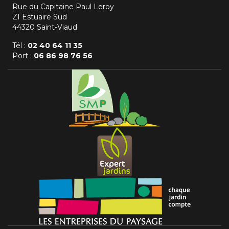
Rue du Capitaine Paul Leroy
ZI Estuaire Sud
44320 Saint-Viaud
Tél :
02 40 64 11 35
Port :
06 86 98 76 56