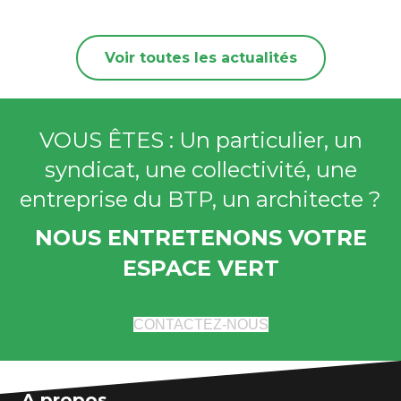
navigation
Voir toutes les actualités
VOUS ÊTES : Un particulier, un
syndicat, une collectivité, une
entreprise du BTP, un architecte ?
NOUS ENTRETENONS VOTRE
ESPACE VERT
CONTACTEZ-NOUS
A propos