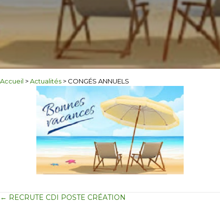
Accueil
>
Actualités
>
CONGÉS ANNUELS
Posts
← RECRUTE CDI POSTE CRÉATION